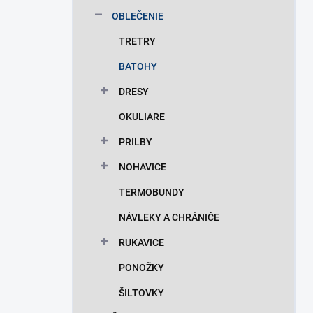
n
OBLEČENIE
e
l
TRETRY
BATOHY
DRESY
OKULIARE
PRILBY
NOHAVICE
TERMOBUNDY
NÁVLEKY A CHRÁNIČE
RUKAVICE
PONOŽKY
ŠILTOVKY