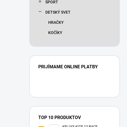
ŠPORT
DETSKÝ SVET
HRAČKY
KOČÍKY
PRIJÍMAME ONLINE PLATBY
TOP 10 PRODUKTOV
KELLYS KITE 12 RACE