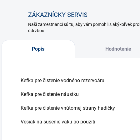
ZÁKAZNÍCKY SERVIS
Naší zamestnanci sú tu, aby vám pomohli s akýkoľvek p
údržbou.
Popis
Hodnotenie
Kefka pre čistenie vodného rezervoáru
Kefka pre čistenie náustku
Kefka pre čistenie vnútornej strany hadičky
Vešiak na sušenie vaku po použití