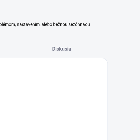
roblémom, nastavením, alebo bežnou sezónnaou
Diskusia