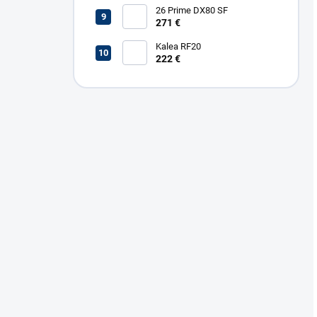
26 Prime DX80 SF
271 €
Kalea RF20
222 €