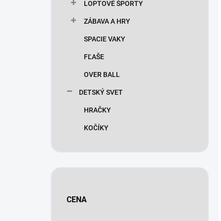
LOPTOVÉ ŠPORTY
ZÁBAVA A HRY
SPACIE VAKY
FĽAŠE
OVER BALL
DETSKÝ SVET
HRAČKY
KOČÍKY
CENA