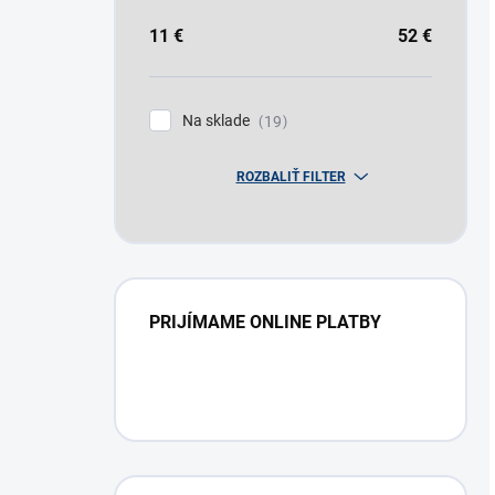
11
€
52
€
Na sklade
19
ROZBALIŤ FILTER
PRIJÍMAME ONLINE PLATBY