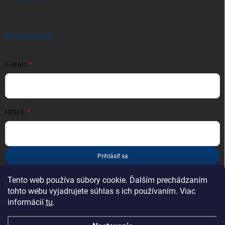
PRIHLÁSENIE
E-MAIL
HESLO
Prihlásiť sa
Nová registrácia
Zabudnuté heslo
Tento web používa súbory cookie. Ďalším prechádzaním
tohto webu vyjadrujete súhlas s ich používaním. Viac
informácií
tu
.