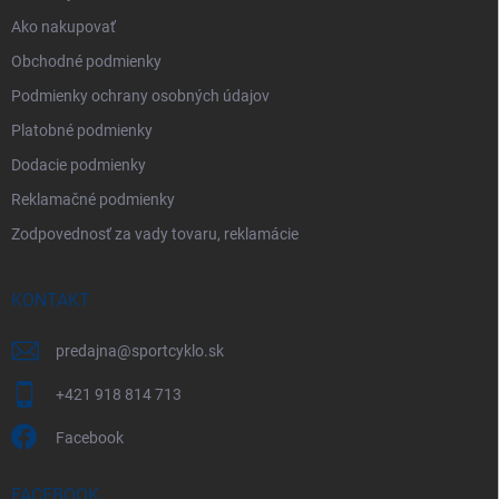
Ako nakupovať
Obchodné podmienky
Podmienky ochrany osobných údajov
Platobné podmienky
Dodacie podmienky
Reklamačné podmienky
Zodpovednosť za vady tovaru, reklamácie
KONTAKT
predajna
@
sportcyklo.sk
+421 918 814 713
Facebook
FACEBOOK