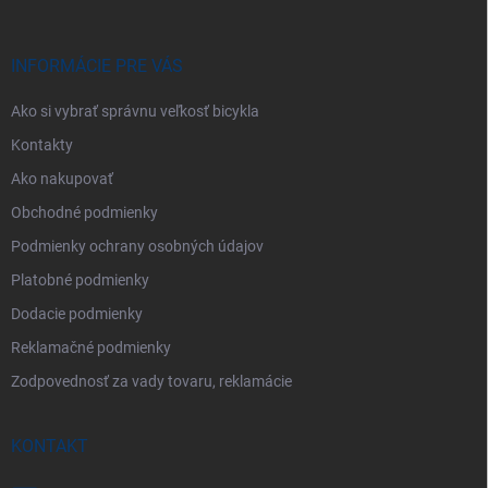
ä
t
i
INFORMÁCIE PRE VÁS
e
Ako si vybrať správnu veľkosť bicykla
Kontakty
Ako nakupovať
Obchodné podmienky
Podmienky ochrany osobných údajov
Platobné podmienky
Dodacie podmienky
Reklamačné podmienky
Zodpovednosť za vady tovaru, reklamácie
KONTAKT