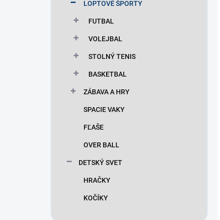
LOPTOVÉ ŠPORTY
FUTBAL
VOLEJBAL
STOLNÝ TENIS
BASKETBAL
ZÁBAVA A HRY
SPACIE VAKY
FĽAŠE
OVER BALL
DETSKÝ SVET
HRAČKY
KOČÍKY