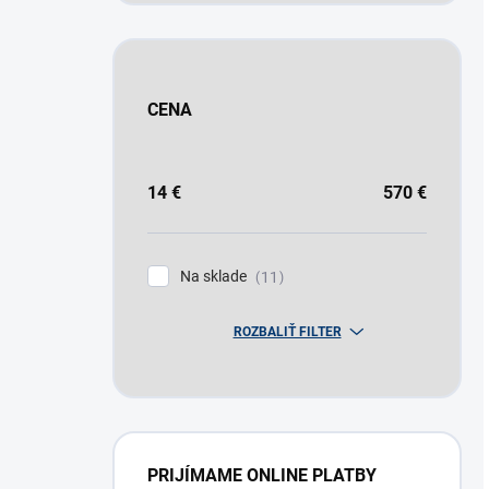
CENA
14
€
570
€
Na sklade
11
ROZBALIŤ FILTER
PRIJÍMAME ONLINE PLATBY