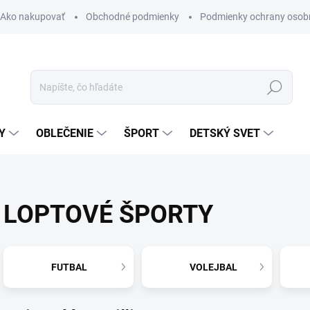
Ako nakupovať
Obchodné podmienky
Podmienky ochrany osob
Hľadať
Y
OBLEČENIE
ŠPORT
DETSKÝ SVET
LOPTOVÉ ŠPORTY
FUTBAL
VOLEJBAL