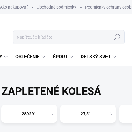
Ako nakupovať
Obchodné podmienky
Podmienky ochrany osob
Hľadať
Y
OBLEČENIE
ŠPORT
DETSKÝ SVET
ZAPLETENÉ KOLESÁ
28"/29"
27,5"