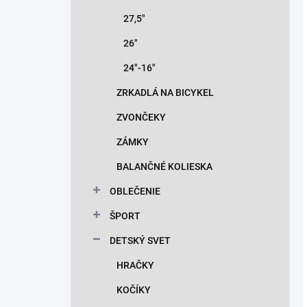
27,5"
26"
24"-16"
ZRKADLÁ NA BICYKEL
ZVONČEKY
ZÁMKY
BALANČNÉ KOLIESKA
OBLEČENIE
ŠPORT
DETSKÝ SVET
HRAČKY
KOČÍKY