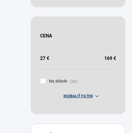
CENA
27
€
169
€
Na sklade
24
ROZBALIŤ FILTER