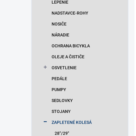
LEPENIE
NADSTAVCE-ROHY
NOSIČE
NÁRADIE
OCHRANA BICYKLA
OLEJE A ČISTIČE
OSVETLENIE
PEDÁLE
PUMPY
SEDLOVKY
STOJANY
ZAPLETENÉ KOLESÁ
28"/29"