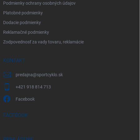
Podmienky ochrany osobných údajov
Platobné podmienky
Dodacie podmienky
Reklamačné podmienky
Zodpovednosť za vady tovaru, reklamácie
KONTAKT
predajna
@
sportcyklo.sk
+421 918 814 713
Facebook
FACEBOOK
PRIHLÁSENIE