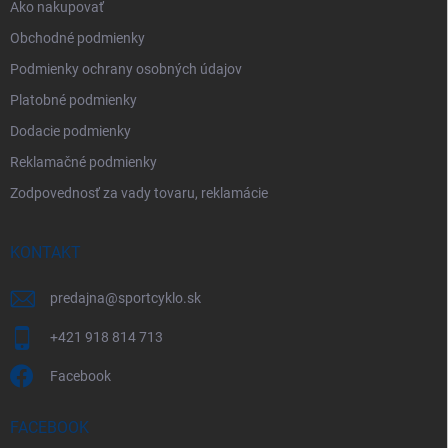
Ako nakupovať
Obchodné podmienky
Podmienky ochrany osobných údajov
Platobné podmienky
Dodacie podmienky
Reklamačné podmienky
Zodpovednosť za vady tovaru, reklamácie
KONTAKT
predajna
@
sportcyklo.sk
+421 918 814 713
Facebook
FACEBOOK