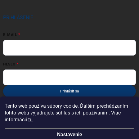
PRIHLÁSENIE
E-MAIL
HESLO
Prihlásiť sa
Nová registrácia
Zabudnuté heslo
Tento web používa súbory cookie. Ďalším prechádzaním
tohto webu vyjadrujete súhlas s ich používaním. Viac
informácií
tu
.
Nastavenie