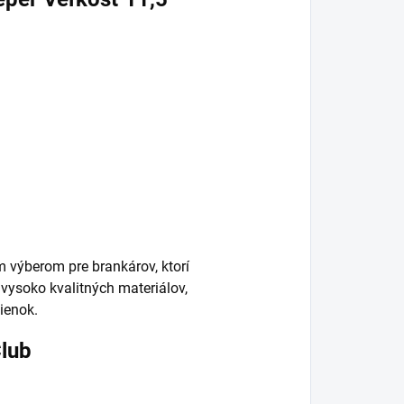
 výberom pre brankárov, ktorí
 vysoko kvalitných materiálov,
ienok.
Club