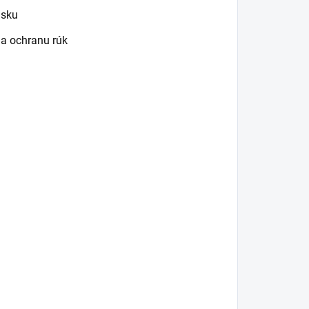
isku
 a ochranu rúk