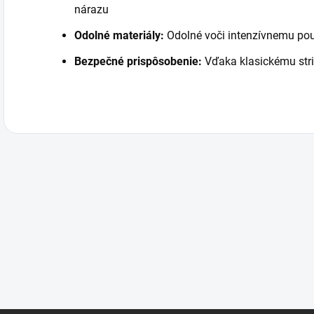
nárazu
Odolné materiály:
Odolné voči intenzívnemu po
Bezpečné prispôsobenie:
Vďaka klasickému stri