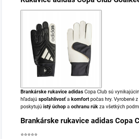
Brankárske rukavice adidas
Copa Club sú vynikajúcim
hľadajú
spoľahlivosť
a
komfort
počas hry. Vyrobené z
poskytujú
istý úchop
a
ochranu rúk
za všetkých podm
Brankárske rukavice adidas Copa 
⭐⭐⭐⭐⭐