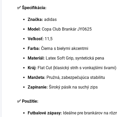
✅ Špecifikácia:
Značka:
adidas
Model:
Copa Club Brankár JY0625
Veľkosť:
11,5
Farba:
Čierna s bielymi akcentmi
Materiál:
Latex Soft Grip, syntetická pena
Kráj:
Flat Cut (klasický strih s vonkajšími švami)
Manžeta:
Pružná, zabezpečujúca stabilitu
Zapínanie:
Široký pásik na suchý zips
✅ Použitie:
Futbalové zápasy:
Ideálne pre brankárov na rôz