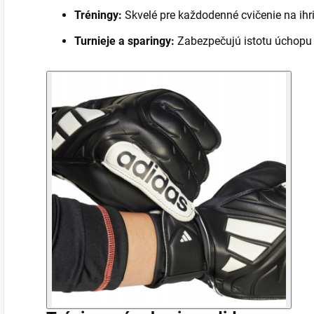
Tréningy:
Skvelé pre každodenné cvičenie na ihr
Turnieje a sparingy:
Zabezpečujú istotu úchopu