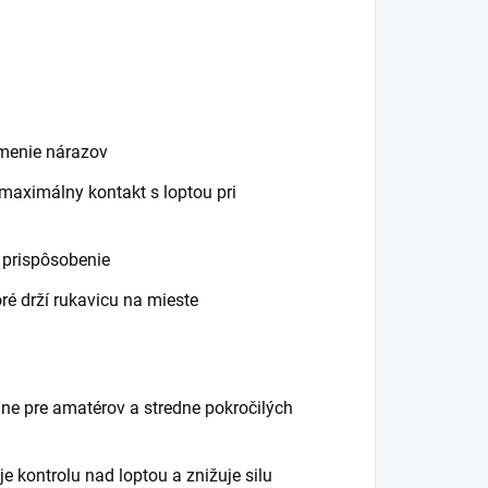
lmenie nárazov
maximálny kontakt s loptou pri
e prispôsobenie
ré drží rukavicu na mieste
lne pre amatérov a stredne pokročilých
e kontrolu nad loptou a znižuje silu