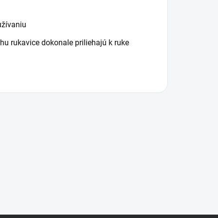
užívaniu
hu rukavice dokonale priliehajú k ruke