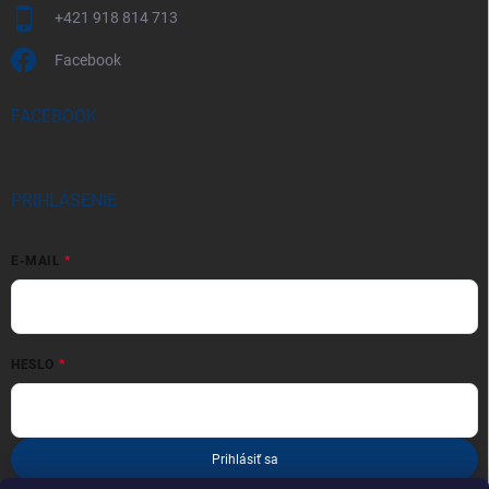
+421 918 814 713
Facebook
FACEBOOK
PRIHLÁSENIE
E-MAIL
HESLO
Prihlásiť sa