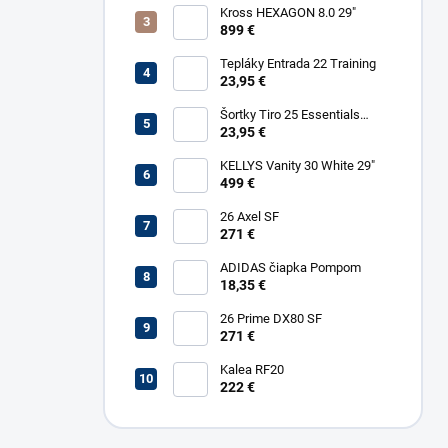
Kross HEXAGON 8.0 29"
899 €
Tepláky Entrada 22 Training
23,95 €
Šortky Tiro 25 Essentials
Woven
23,95 €
KELLYS Vanity 30 White 29"
499 €
26 Axel SF
271 €
ADIDAS čiapka Pompom
18,35 €
26 Prime DX80 SF
271 €
Kalea RF20
222 €