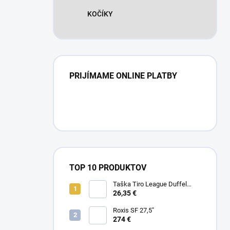
KOČÍKY
PRIJÍMAME ONLINE PLATBY
TOP 10 PRODUKTOV
Taška Tiro League Duffel
Small
26,35 €
Roxis SF 27,5"
274 €