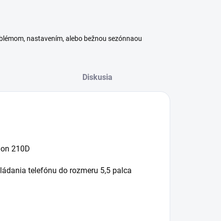
roblémom, nastavením, alebo bežnou sezónnaou
Diskusia
lon 210D
ládania telefónu do rozmeru 5,5 palca