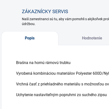
ZÁKAZNÍCKY SERVIS
Naší zamestnanci sú tu, aby vám pomohli s akýkoľvek p
údržbou.
Popis
Hodnotenie
Brašna na hornú rámovú trubku
Vyrobená kombináciou materiálov Polyester 600D/Ny
Vrchná časť z priehladného materiálu s možnosťou ov
Uchytenie nastaviteľným popruhmi zo suchého zipsu