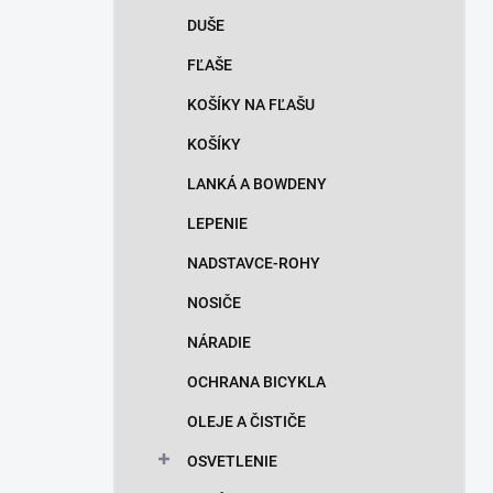
DUŠE
FĽAŠE
KOŠÍKY NA FĽAŠU
KOŠÍKY
LANKÁ A BOWDENY
LEPENIE
NADSTAVCE-ROHY
NOSIČE
NÁRADIE
OCHRANA BICYKLA
OLEJE A ČISTIČE
OSVETLENIE