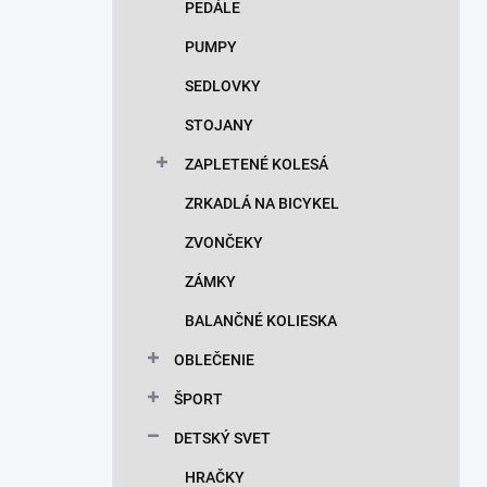
PEDÁLE
PUMPY
SEDLOVKY
STOJANY
ZAPLETENÉ KOLESÁ
ZRKADLÁ NA BICYKEL
ZVONČEKY
ZÁMKY
BALANČNÉ KOLIESKA
OBLEČENIE
ŠPORT
DETSKÝ SVET
HRAČKY