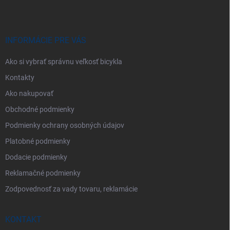
p
ä
t
i
INFORMÁCIE PRE VÁS
e
Ako si vybrať správnu veľkosť bicykla
Kontakty
Ako nakupovať
Obchodné podmienky
Podmienky ochrany osobných údajov
Platobné podmienky
Dodacie podmienky
Reklamačné podmienky
Zodpovednosť za vady tovaru, reklamácie
KONTAKT