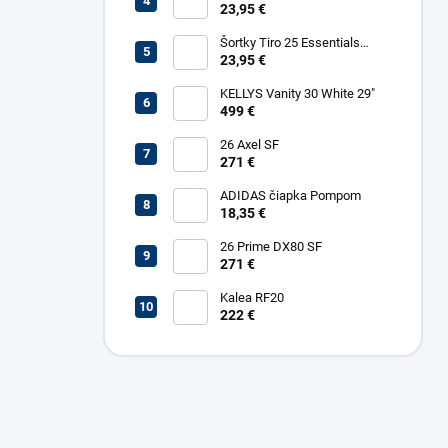
23,95 €
Šortky Tiro 25 Essentials
Woven
23,95 €
KELLYS Vanity 30 White 29"
499 €
26 Axel SF
271 €
ADIDAS čiapka Pompom
18,35 €
26 Prime DX80 SF
271 €
Kalea RF20
222 €