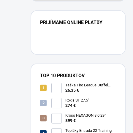
PRIJÍMAME ONLINE PLATBY
TOP 10 PRODUKTOV
Taška Tiro League Duffel
Small
26,35 €
Roxis SF 27,5"
274 €
Kross HEXAGON 8.0 29"
899 €
Tepláky Entrada 22 Training