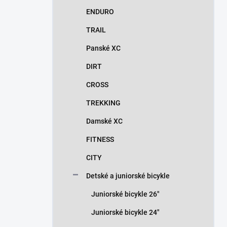
n
ENDURO
e
l
TRAIL
Panské XC
DIRT
CROSS
TREKKING
Damské XC
FITNESS
CITY
Detské a juniorské bicykle
Juniorské bicykle 26"
Juniorské bicykle 24"