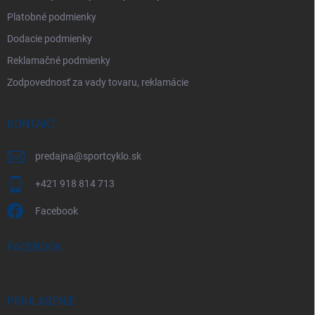
Platobné podmienky
Dodacie podmienky
Reklamačné podmienky
Zodpovednosť za vady tovaru, reklamácie
KONTAKT
predajna
@
sportcyklo.sk
+421 918 814 713
Facebook
FACEBOOK
PRIHLÁSENIE