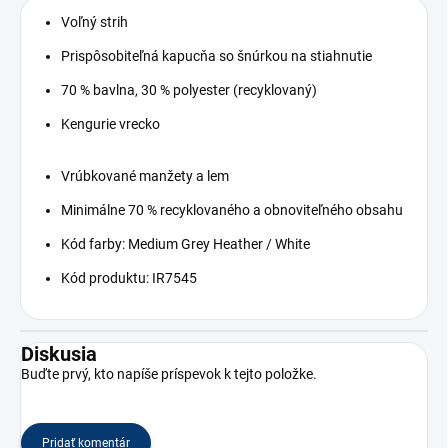
Voľný strih
Prispôsobiteľná kapucňa so šnúrkou na stiahnutie
70 % bavlna, 30 % polyester (recyklovaný)
Kengurie vrecko
Vrúbkované manžety a lem
Minimálne 70 % recyklovaného a obnoviteľného obsahu
Kód farby: Medium Grey Heather / White
Kód produktu: IR7545
Diskusia
Buďte prvý, kto napíše príspevok k tejto položke.
Pridať komentár