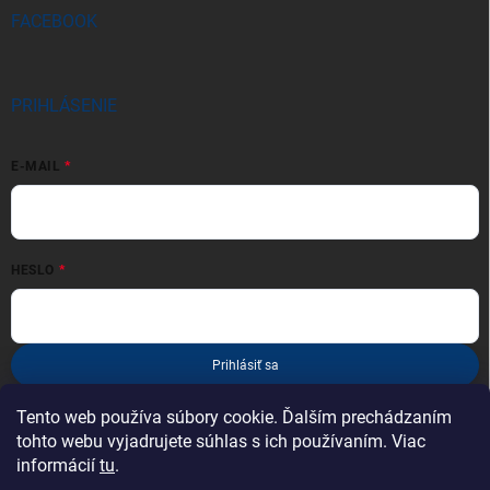
FACEBOOK
PRIHLÁSENIE
E-MAIL
HESLO
Prihlásiť sa
Nová registrácia
Zabudnuté heslo
Tento web používa súbory cookie. Ďalším prechádzaním
tohto webu vyjadrujete súhlas s ich používaním. Viac
informácií
tu
.