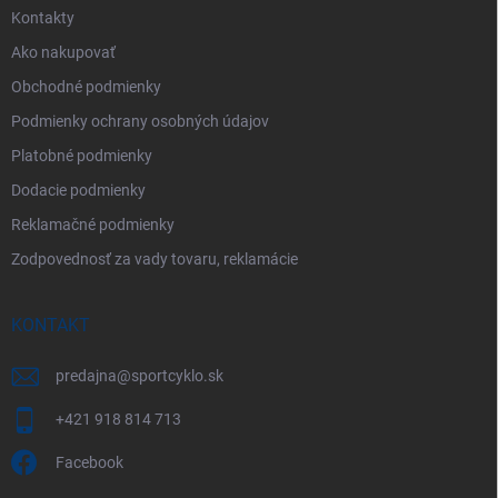
Kontakty
Ako nakupovať
Obchodné podmienky
Podmienky ochrany osobných údajov
Platobné podmienky
Dodacie podmienky
Reklamačné podmienky
Zodpovednosť za vady tovaru, reklamácie
KONTAKT
predajna
@
sportcyklo.sk
+421 918 814 713
Facebook