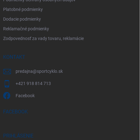
Platobné podmienky
Dodacie podmienky
Reklamačné podmienky
Zodpovednosť za vady tovaru, reklamácie
KONTAKT
predajna
@
sportcyklo.sk
+421 918 814 713
Facebook
FACEBOOK
PRIHLÁSENIE