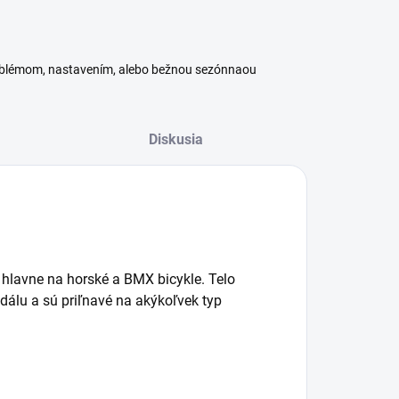
roblémom, nastavením, alebo bežnou sezónnaou
Diskusia
hlavne na horské a BMX bicykle. Telo
dálu a sú priľnavé na akýkoľvek typ