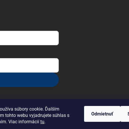
oužíva súbory cookie. Ďalším
Odmietnuť
m tohto webu vyjadrujete súhlas s
ním. Viac informácií
tu
.