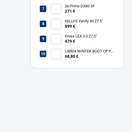
26 Prime DX80 SF
271 €
KELLYS Vanity 90 27.5"
899 €
Kross LEA 3.0 27,5"
479 €
LIBRIA WINTER BOOT CP PL
W
68,80 €