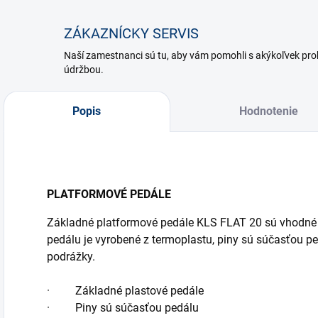
ZÁKAZNÍCKY SERVIS
Naší zamestnanci sú tu, aby vám pomohli s akýkoľvek p
údržbou.
Popis
Hodnotenie
PLATFORMOVÉ PEDÁLE
Základné platformové pedále KLS FLAT 20 sú vhodné 
pedálu je vyrobené z termoplastu, piny sú súčasťou pe
podrážky.
· Základné plastové pedále
· Piny sú súčasťou pedálu