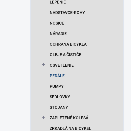
LEPENIE
NADSTAVCE-ROHY
NOSIČE
NÁRADIE
OCHRANA BICYKLA
OLEJE A ČISTIČE
OSVETLENIE
PEDÁLE
PUMPY
SEDLOVKY
STOJANY
ZAPLETENÉ KOLESÁ
ZRKADLÁ NA BICYKEL