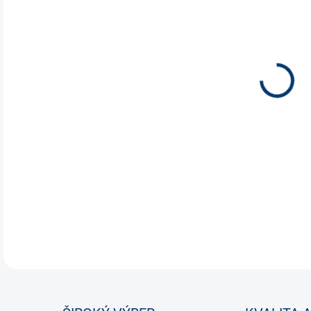
VAR
DETA