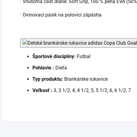
· Vnútorná časť dlane: Soft Grip, 100 % pena EVA (50%
· Ovinovací pásik na polovici zápästia
Športové disciplíny:
Futbal
Pohlavie :
Dieťa
Typ produktu:
Brankárske rukavice
Veľkosť :
3, 3 1/2, 4, 4 1/2, 5, 5 1/2, 6, 6 1/2, 7