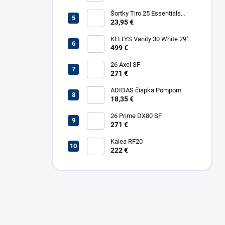
Šortky Tiro 25 Essentials
Woven
23,95 €
KELLYS Vanity 30 White 29"
499 €
26 Axel SF
271 €
ADIDAS čiapka Pompom
18,35 €
26 Prime DX80 SF
271 €
Kalea RF20
222 €