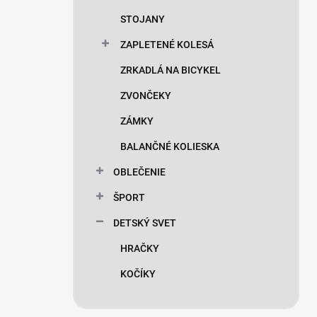
STOJANY
ZAPLETENÉ KOLESÁ
ZRKADLÁ NA BICYKEL
ZVONČEKY
ZÁMKY
BALANČNÉ KOLIESKA
OBLEČENIE
ŠPORT
DETSKÝ SVET
HRAČKY
KOČÍKY