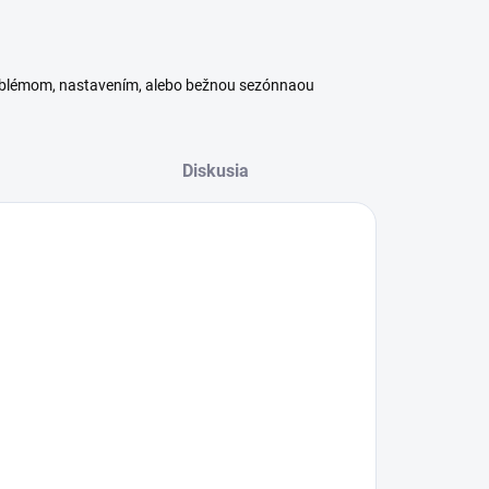
roblémom, nastavením, alebo bežnou sezónnaou
Diskusia