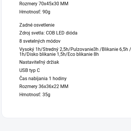
Rozmery 70x45x30 MM
Hmotnosť: 90g
Zadné osvetlenie
Zdroj svetla: COB LED dióda
8 svetelných módov
Vysoký 1h/Stredný 2,5h/Pulzovanie3h /Blikanie 6,5h /
1h/Disko blikanie 1,5h/Eco blikanie 8h
Nastaviteľný držiak
USB typ C
Čas nabíjania 1 hodiny
Rozmery 36x36x22 MM
Hmotnosť: 35g