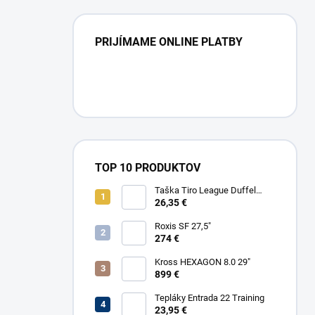
PRIJÍMAME ONLINE PLATBY
TOP 10 PRODUKTOV
Taška Tiro League Duffel
Small
26,35 €
Roxis SF 27,5"
274 €
Kross HEXAGON 8.0 29"
899 €
Tepláky Entrada 22 Training
23,95 €