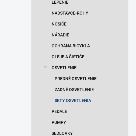
LEPENIE
NADSTAVCE-ROHY
NOSIČE
NÁRADIE
OCHRANA BICYKLA
OLEJE A ČISTIČE
OSVETLENIE
PREDNÉ OSVETLENIE
ZADNÉ OSVETLENIE
SETY OSVETLENIA
PEDÁLE
PUMPY
SEDLOVKY