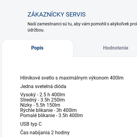
ZÁKAZNÍCKY SERVIS
Naší zamestnanci sú tu, aby vám pomohli s akýkoľvek p
údržbou.
Popis
Hodnotenie
Hliníkové svetlo s maximálnym výkonom 400lm
Jedna svetelná dióda
Vysoký - 2.5 h 400lm
Stredný - 3.5h 250lm
Nízky - 5.5h 150lm
Rýchle blikanie - 3h 400lm
Pomalé blikanie - 3.5h 400lm
USB typ C
Čas nabíjania 2 hodiny