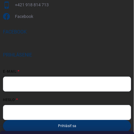
+421 918 814 713
Facebook
FACEBOOK
PRIHLÁSENIE
E-MAIL
HESLO
Prihlásiť sa