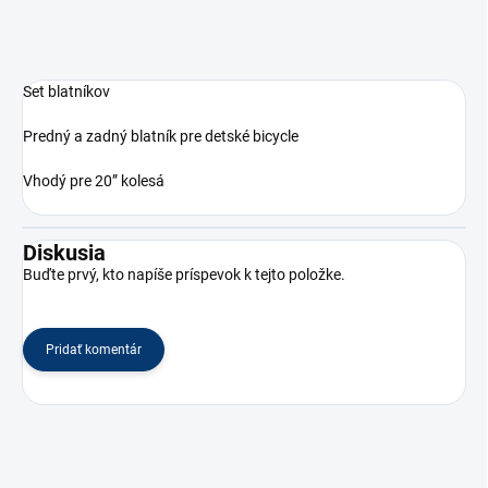
Set blatníkov
Predný a zadný blatník pre detské bicycle
Vhodý pre 20” kolesá
Diskusia
Buďte prvý, kto napíše príspevok k tejto položke.
Pridať komentár