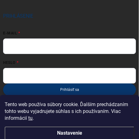
PRIHLÁSENIE
E-MAIL
HESLO
Prihlásiť sa
Nová registrácia
Zabudnuté heslo
Tento web používa súbory cookie. Ďalším prechádzaním
tohto webu vyjadrujete súhlas s ich používaním. Viac
informácií
tu
.
Nastavenie