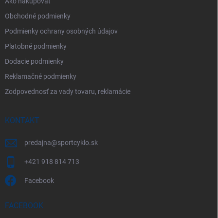
Ako nakupovať
Obchodné podmienky
Podmienky ochrany osobných údajov
Platobné podmienky
Dodacie podmienky
Reklamačné podmienky
Zodpovednosť za vady tovaru, reklamácie
KONTAKT
predajna
@
sportcyklo.sk
+421 918 814 713
Facebook
FACEBOOK