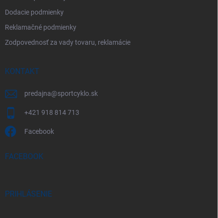
Dodacie podmienky
Reklamačné podmienky
Zodpovednosť za vady tovaru, reklamácie
KONTAKT
predajna
@
sportcyklo.sk
+421 918 814 713
Facebook
FACEBOOK
PRIHLÁSENIE