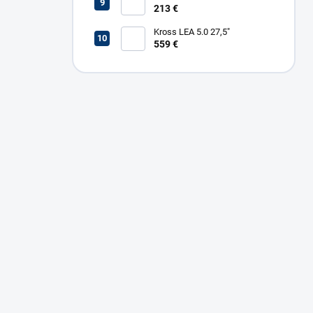
213 €
Kross LEA 5.0 27,5"
559 €