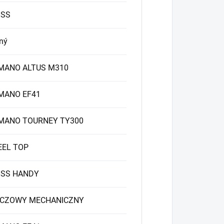
OSS
ný
MANO ALTUS M310
MANO EF41
MANO TOURNEY TY300
EL TOP
SS HANDY
CZOWY MECHANICZNY