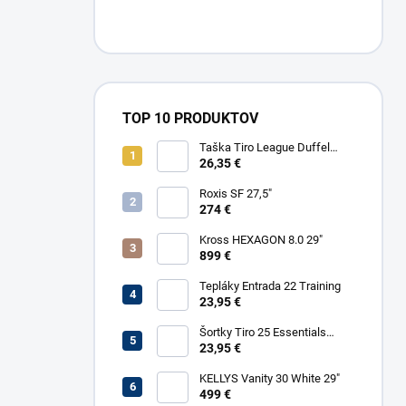
TOP 10 PRODUKTOV
Taška Tiro League Duffel
Small
26,35 €
Roxis SF 27,5"
274 €
Kross HEXAGON 8.0 29"
899 €
Tepláky Entrada 22 Training
23,95 €
Šortky Tiro 25 Essentials
Woven
23,95 €
KELLYS Vanity 30 White 29"
499 €