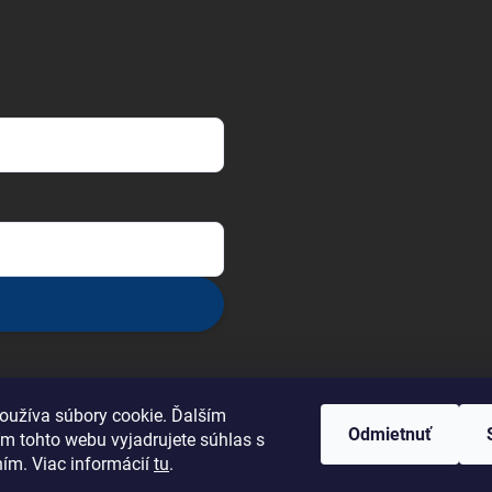
oužíva súbory cookie. Ďalším
Odmietnuť
m tohto webu vyjadrujete súhlas s
ním. Viac informácií
tu
.