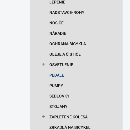
LEPENIE
NADSTAVCE-ROHY
NOSIČE
NÁRADIE
OCHRANA BICYKLA
OLEJE A ČISTIČE
OSVETLENIE
PEDÁLE
PUMPY
SEDLOVKY
STOJANY
ZAPLETENÉ KOLESÁ
ZRKADLÁ NA BICYKEL