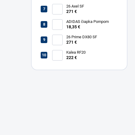
26 Axel SF
271 €
ADIDAS čiapka Pompom
18,35 €
26 Prime DX80 SF
271 €
Kalea RF20
222 €