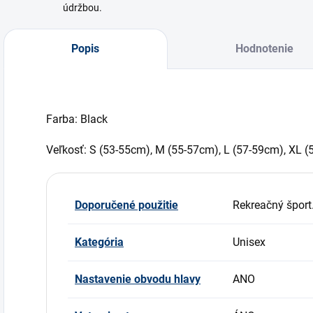
údržbou.
Popis
Hodnotenie
Farba: Black
Veľkosť: S (53-55cm), M (55-57cm), L (57-59cm), XL (
Doporučené použitie
Rekreačný šport
Kategória
Unisex
Nastavenie obvodu hlavy
ANO