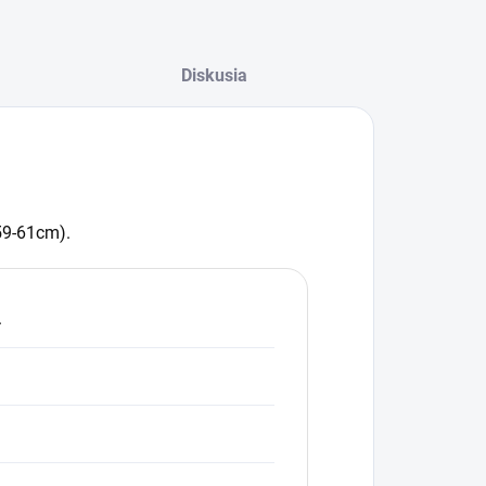
Diskusia
59-61cm).
.