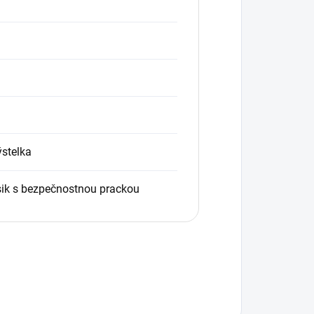
stelka
sik s bezpečnostnou prackou