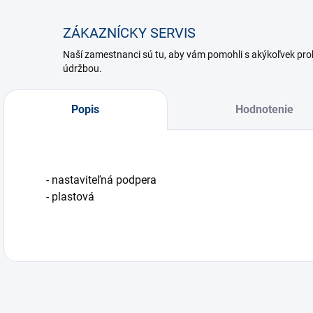
ZÁKAZNÍCKY SERVIS
Naší zamestnanci sú tu, aby vám pomohli s akýkoľvek p
údržbou.
Popis
Hodnotenie
- nastaviteľná podpera
- plastová