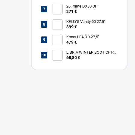
26 Prime DX80 SF
271 €
KELLYS Vanity 90 27.5"
899 €
Kross LEA 3.0 27,5"
479 €
LIBRIA WINTER BOOT CP PL
W
68,80 €