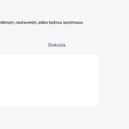
roblémom, nastavením, alebo bežnou sezónnaou
Diskusia