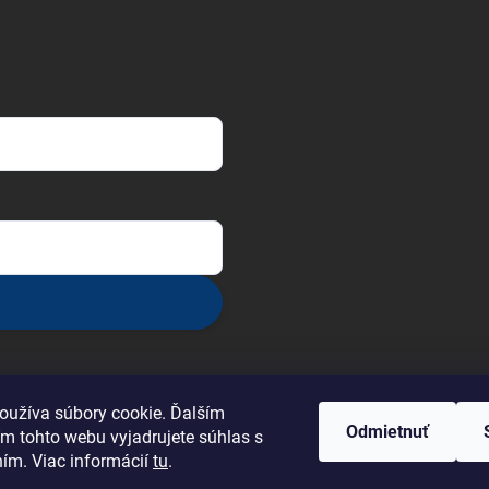
oužíva súbory cookie. Ďalším
Odmietnuť
m tohto webu vyjadrujete súhlas s
ním. Viac informácií
tu
.