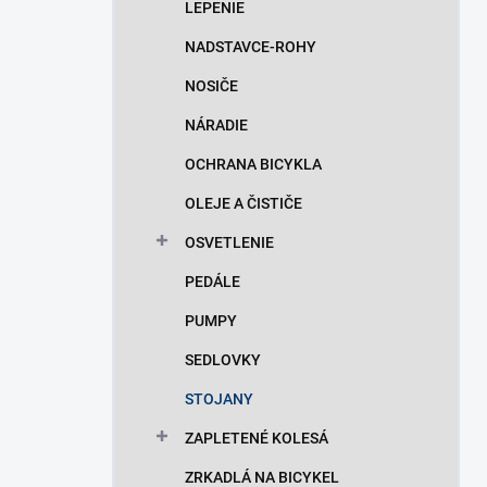
LEPENIE
NADSTAVCE-ROHY
NOSIČE
NÁRADIE
OCHRANA BICYKLA
OLEJE A ČISTIČE
OSVETLENIE
PEDÁLE
PUMPY
SEDLOVKY
STOJANY
ZAPLETENÉ KOLESÁ
ZRKADLÁ NA BICYKEL