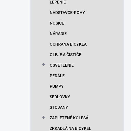
LEPENIE
NADSTAVCE-ROHY
NOSIČE
NÁRADIE
OCHRANA BICYKLA
OLEJE A ČISTIČE
OSVETLENIE
PEDÁLE
PUMPY
SEDLOVKY
STOJANY
ZAPLETENÉ KOLESÁ
ZRKADLÁ NA BICYKEL