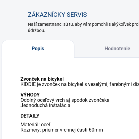
ZÁKAZNÍCKY SERVIS
Naší zamestnanci sú tu, aby vám pomohli s akýkoľvek p
údržbou.
Popis
Hodnotenie
Zvonček na bicykel
KIDDIE je zvonček na bicykel s veselými, farebnými diz
VÝHODY
Odolný oceľový vrch aj spodok zvončeka
Jednoduchá inštalácia
DETAILY
Materiál: oceľ
Rozmery: priemer vrchnej časti 60mm