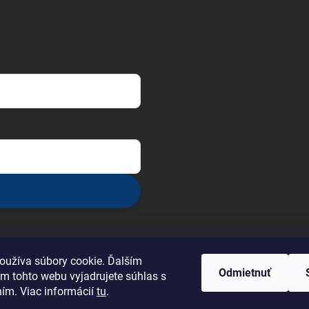
oužíva súbory cookie. Ďalším
Odmietnuť
m tohto webu vyjadrujete súhlas s
ním. Viac informácií
tu
.