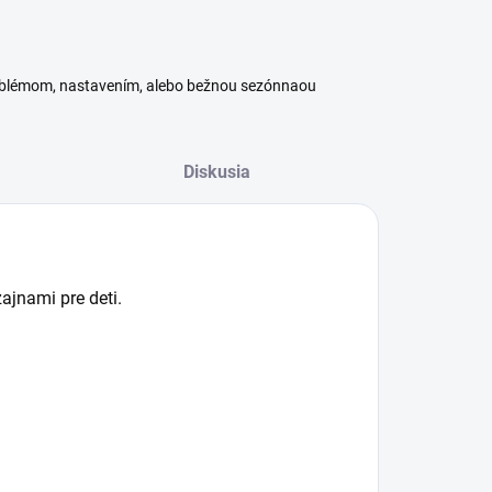
roblémom, nastavením, alebo bežnou sezónnaou
Diskusia
ajnami pre deti.