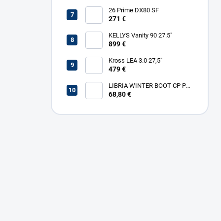
26 Prime DX80 SF
271 €
KELLYS Vanity 90 27.5"
899 €
Kross LEA 3.0 27,5"
479 €
LIBRIA WINTER BOOT CP PL
W
68,80 €