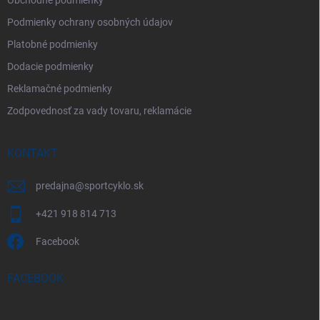
Obchodné podmienky
Podmienky ochrany osobných údajov
Platobné podmienky
Dodacie podmienky
Reklamačné podmienky
Zodpovednosť za vady tovaru, reklamácie
KONTAKT
predajna
@
sportcyklo.sk
+421 918 814 713
Facebook
FACEBOOK