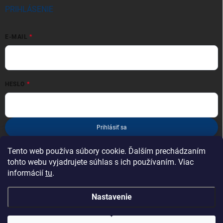
PRIHLÁSENIE
E-MAIL
HESLO
Prihlásiť sa
Nová registrácia
Zabudnuté heslo
Tento web používa súbory cookie. Ďalším prechádzaním
tohto webu vyjadrujete súhlas s ich používaním. Viac
informácií
tu
.
Nastavenie