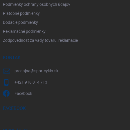
Podmienky ochrany osobných údajov
Platobné podmienky
Dodacie podmienky
Reklamačné podmienky
Zodpovednosť za vady tovaru, reklamácie
KONTAKT
predajna
@
sportcyklo.sk
+421 918 814 713
Facebook
FACEBOOK