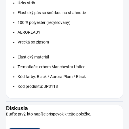
Úzky strih
Elastický pás so šnúrkou na stiahnutie
100 % polyester (recyklovaný)
AEROREADY
Vrecká so zipsom
Elastický materiál
Termotlač s erbom Manchestru United
Kód farby: Black / Aurora Plum / Black
Kód produktu: JP3118
Diskusia
Buďte prvý, kto napíše príspevok k tejto položke.