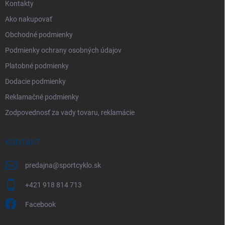
Kontakty
Ako nakupovať
Obchodné podmienky
Podmienky ochrany osobných údajov
Platobné podmienky
Dodacie podmienky
Reklamačné podmienky
Zodpovednosť za vady tovaru, reklamácie
KONTAKT
predajna
@
sportcyklo.sk
+421 918 814 713
Facebook