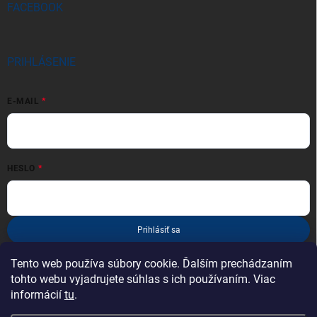
FACEBOOK
PRIHLÁSENIE
E-MAIL
HESLO
Prihlásiť sa
Nová registrácia
Zabudnuté heslo
Tento web používa súbory cookie. Ďalším prechádzaním
tohto webu vyjadrujete súhlas s ich používaním. Viac
informácií
tu
.