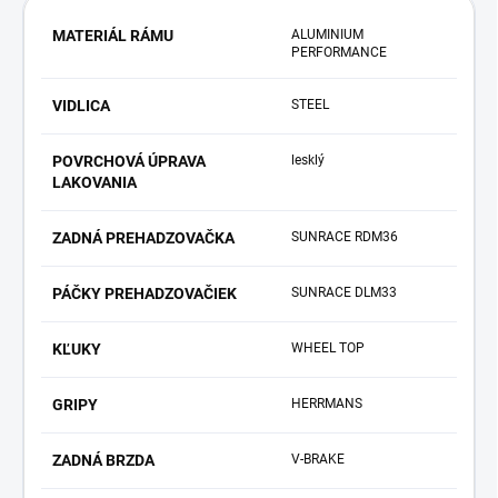
MATERIÁL RÁMU
ALUMINIUM
PERFORMANCE
VIDLICA
STEEL
POVRCHOVÁ ÚPRAVA
lesklý
LAKOVANIA
ZADNÁ PREHADZOVAČKA
SUNRACE RDM36
PÁČKY PREHADZOVAČIEK
SUNRACE DLM33
KĽUKY
WHEEL TOP
GRIPY
HERRMANS
ZADNÁ BRZDA
V-BRAKE