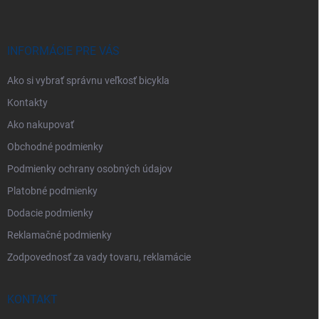
p
ä
t
i
INFORMÁCIE PRE VÁS
e
Ako si vybrať správnu veľkosť bicykla
Kontakty
Ako nakupovať
Obchodné podmienky
Podmienky ochrany osobných údajov
Platobné podmienky
Dodacie podmienky
Reklamačné podmienky
Zodpovednosť za vady tovaru, reklamácie
KONTAKT