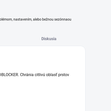
roblémom, nastavením, alebo bežnou sezónnaou
Diskusia
LOCKER. Chránia citlivú oblasť prstov