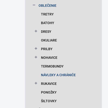
n
OBLEČENIE
e
l
TRETRY
BATOHY
DRESY
OKULIARE
PRILBY
NOHAVICE
TERMOBUNDY
NÁVLEKY A CHRÁNIČE
RUKAVICE
PONOŽKY
ŠILTOVKY