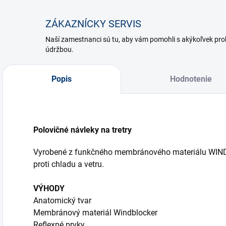
ZÁKAZNÍCKY SERVIS
Naší zamestnanci sú tu, aby vám pomohli s akýkoľvek p
údržbou.
Popis
Hodnotenie
Polovičné návleky na tretry
Vyrobené z funkčného membránového materiálu WINDB
proti chladu a vetru.
VÝHODY
Anatomický tvar
Membránový materiál Windblocker
Reflexné prvky