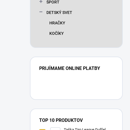
ŠPORT
DETSKÝ SVET
HRAČKY
KOČÍKY
PRIJÍMAME ONLINE PLATBY
TOP 10 PRODUKTOV
Taška Tiro League Duffel